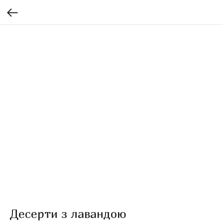
Десерти з лавандою